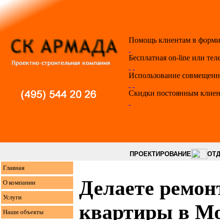
Помощь клиентам в форми
Бесплатная on-line или те
Использование совмещенно
Скидки постоянным клиент
ПРОЕКТИРОВАНИЕ
ОТД
Главная
Делаете ремон
О компании
Услуги
квартиры в Мо
Наши объекты