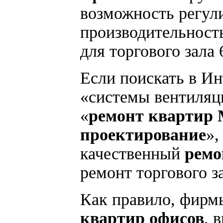
возможность регул
производительност
для торгового зала 6
Если поискать в И
«системы вентиляц
«
ремонт квартир 
проектирование
»,
качественный
ремо
ремонт торгового з
Как правило, фирм
квартир офисов
, 