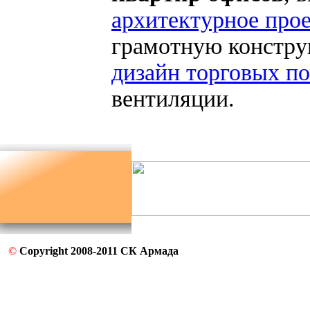
архитектурное про
грамотную констру
дизайн торговых п
вентиляции.
©
Copyright 2008-2011 СК Армада