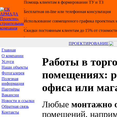
Помощь клиентам в формировании ТУ и ТЗ
Бесплатная on-line или телефонная консультация
Использование совмещенного графика проектных и
Скидки постоянным клиентам до 15% от стоимости
ПРОЕКТИРОВАНИЕ
Главная
О компании
Работы в торг
Услуги
Наши объекты
помещениях: р
Фотогалерея
Полезная
информация
офиса или маг
Партнёры
Вакансии
Новости и ссылки
Любые
монтажно 
Обратная связь
помещений, напри
Контакты