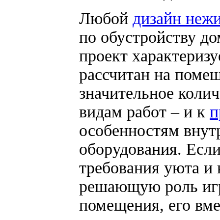
Любой
дизайн неж
по обустройству до
проект характериз
рассчитан на помещ
значительное колич
видам работ – и к
п
особенностям внутр
оборудования. Если
требования уюта и 
решающую роль иг
помещения, его вм