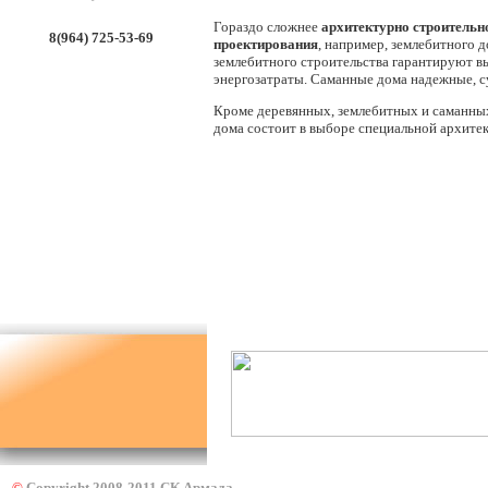
Гораздо сложнее
архитектурно строительн
8(964) 725-53-69
проектирования
, например, землебитного 
землебитного строительства гарантируют вы
энергозатраты. Саманные дома надежные, с
Кроме деревянных, землебитных и саманных
дома состоит в выборе специальной архите
©
Copyright 2008-2011 СК Армада