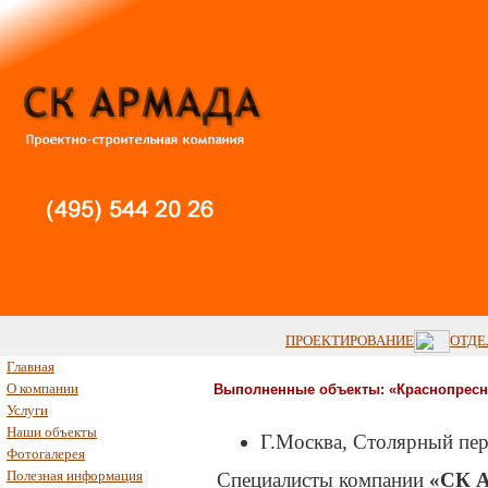
ПРОЕКТИРОВАНИЕ
ОТДЕ
Главная
О компании
Выполненные объекты:
«Краснопресн
Услуги
Наши объекты
Г.Москва, Столярный пер
Фотогалерея
Полезная информация
Специалисты компании
«СК А