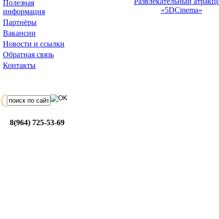
Развлекательный атракц
Полезная
«5D
Cinema
»
информация
Партнёры
Вакансии
Новости и ссылки
Обратная связь
Контакты
8(964) 725-53-69