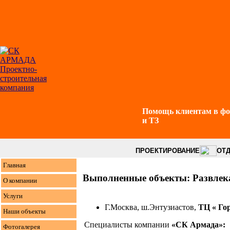
Помощь клиентам в ф
и ТЗ
ПРОЕКТИРОВАНИЕ
ОТД
Главная
Выполненные объекты: Развле
О компании
Услуги
Г.Москва, ш.Энтузиастов,
ТЦ « Го
Наши объекты
Специалисты компании
«СК Армада»:
Фотогалерея