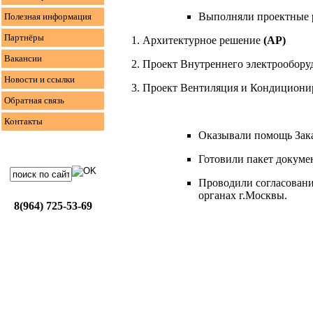
Выполняли проектные р
Полезная информация
Партнёры
Архитектурное решение
(АР)
Вакансии
Проект Внутреннего электрообор
Новости и ссылки
Проект Вентиляция и Кондициони
Обратная связь
Контакты
Оказывали помощь Зак
Готовили пакет докумен
Проводили согласовани
органах г.Москвы.
8(964) 725-53-69