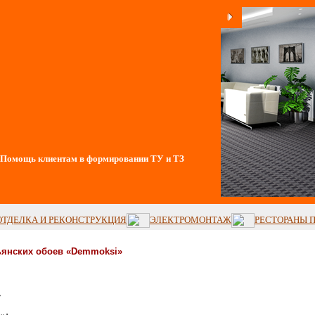
Помощь клиентам в формировании ТУ и ТЗ
ОТДЕЛКА И РЕКОНСТРУКЦИЯ
ЭЛЕКТРОМОНТАЖ
РЕСТОРАНЫ 
ьянских обоев
«
Demmoksi
»
»
»: