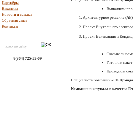
Партнёры
Вакансии
Выполняли прое
Новости и ссылки
Архитектурное решение
(АР)
Обратная связь
Контакты
Проект Внутреннего электр
Проект Вентиляция и Конди
Оказывали пом
8(964) 725-53-69
Готовили пакет
Проводили согл
Специалисты компании
«СК Армад
Компания выступала в качестве Ге