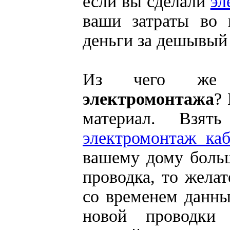
если вы сделали
эл
ваши затраты во 
деньги за дешывый
Из чего же 
электромонтажа
?
материал. Взя
электромонтаж каб
вашему дому больш
проводка, то желат
со временем данны
новой проводки 