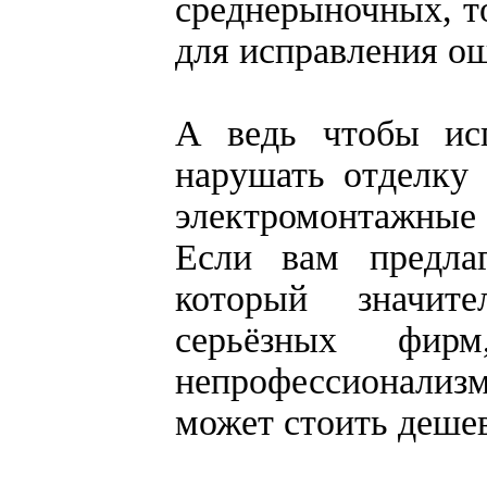
среднерыночных, то
для исправления о
А ведь чтобы исп
нарушать отделку 
электромонтажные 
Если вам предла
который значит
серьёзных фир
непрофессионализм
может стоить деше