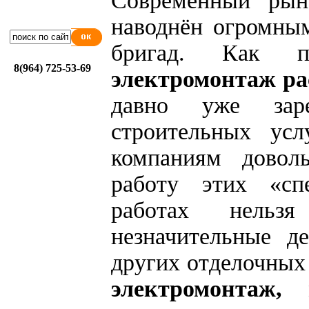
Современный рын
наводнён огромны
бригад. Как п
8(964) 725-53-69
электромонтаж р
давно уже зар
строительных ус
компаниям доволь
работу этих «сп
работах нельз
незначительные д
других отделочных
электромонтаж,