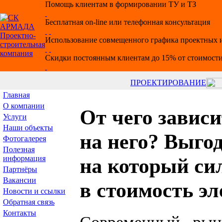
Помощь клиентам в формировании ТУ и ТЗ
Бесплатная on-line или телефонная консультация
Использование совмещенного графика проектных и
Скидки постоянным клиентам до 15% от стоимости
ПРОЕКТИРОВАНИЕ
Главная
О компании
От чего завис
Услуги
Наши объекты
на него? Выго
Фотогалерея
Полезная
информация
на который си
Партнёры
Вакансии
в стоимость э
Новости и ссылки
Обратная связь
Контакты