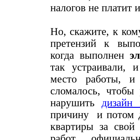
налогов не платит 
Но, скажите, к ком
претензий к выпо
когда выполнен
э
так устраивали, и
место работы, и
сломалось, чтобы
нарушить
дизайн
причину и потом 
квартиры за свой
работ официальн