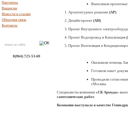
Партнёры
Выполняли проектные 
Вакансии
Архитектурное решение
(АР)
Новости и ссылки
Обратная связь
Дизайн-проект
(АИ)
Контакты
Проект Внутреннего электрооборуд
Проект Водопровод и Канализация
Проект Вентиляция и Кондициониро
8(964) 725-53-69
Оказывали помощь Зак
Готовили пакет докуме
Проводили согласован
г.Москвы.
Специалисты компании
«СК Армада»
выпо
сантехнических работ.
Компания выступала в качестве Генподря