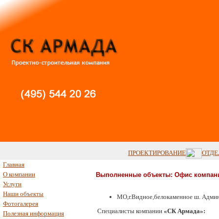
ПРОЕКТИРОВАНИЕ
ОТДЕ
Главная
О компании
Выполненные объекты: Офис компа
Услуги
Наши объекты
МО,г.Видное,белокаменное ш. Адми
Фотогалерея
Специалисты компании
«СК Армада»:
Полезная информация