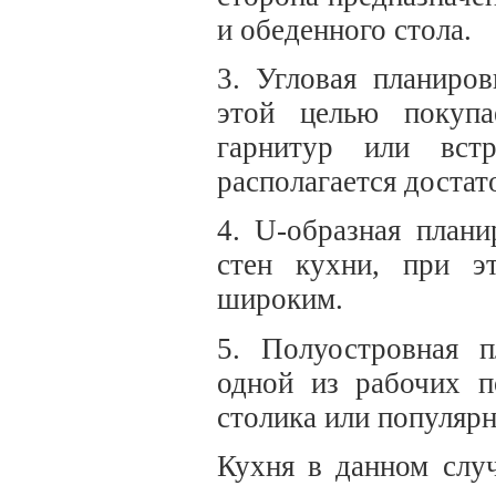
и обеденного стола.
3. Угловая планиро
этой целью покупа
гарнитур или вст
располагается достат
4. U-образная плани
стен кухни, при 
широким.
5. Полуостровная п
одной из рабочих п
столика или популярн
Кухня в данном случ