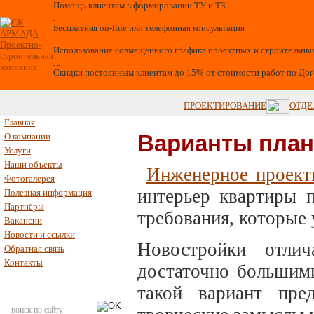
Помощь клиентам в формировании ТУ и ТЗ
Бесплатная on-line или телефонная консультация
Использование совмещенного графика проектных и строительны
Скидки постоянным клиентам до 15% от стоимости работ по До
ПРОЕКТИРОВАНИЕ
ОТДЕ
Главная
Варианты план
О компании
Услуги
Наши объекты
Инженерное проект
Фотогалерея
интерьер квартиры п
Полезная информация
Партнёры
требования, которые 
Вакансии
Новости и ссылки
Новостройки отли
Обратная связь
Контакты
достаточно большими
такой вариант пред