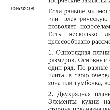
творческие замыслы и
8(964) 725-53-69
Если раньше мы могл
или электрическую
позволяет новосела
Есть несколько а
целесообразно рассм
1. Однорядная плани
размеров. Основные 
один ряд. По разные
плита, в свою очере
зона или тумбочка, к
2. Двухрядная план
Элементы кухни на
сторона предназначен